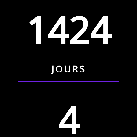
1424
JOURS
4