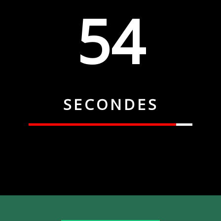
53
SECONDES